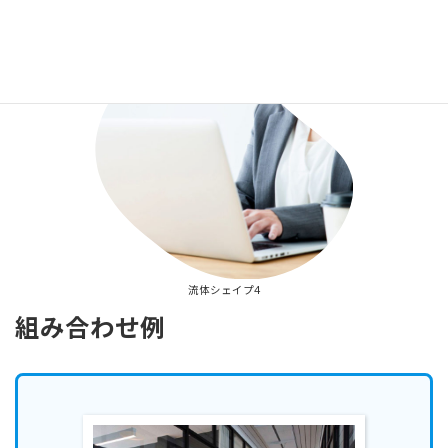
流体シェイプ3
流体シェイプ4
組み合わせ例