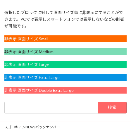
選択したブロックに対して画面サイズ毎に非表示にすることがで
きます。PCでは表示しスマートフォンでは表示しないなどの制御
が可能です。
非表示 画面サイズ Small
非表示 画面サイズ Medium
非表示 画面サイズ Large
非表示 画面サイズ Extra Large
非表示 画面サイズ Double Extra Large
検
索:
スゴロキアンNEWSバックナンバー