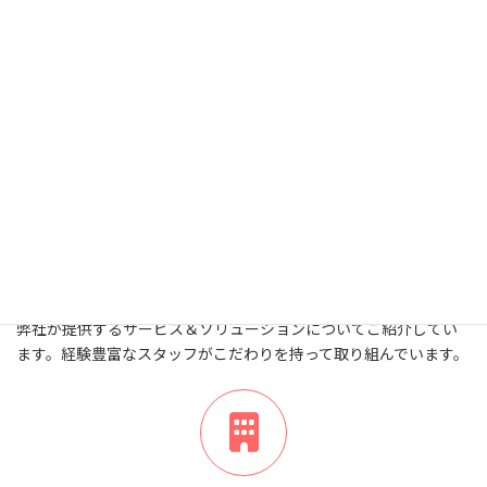
アイコンのみ
アイコンブロックとWordPress標準
カラムブロックの組み合わせ
サービス案内
弊社が提供するサービス＆ソリューションについてご紹介してい
ます。経験豊富なスタッフがこだわりを持って取り組んでいます。