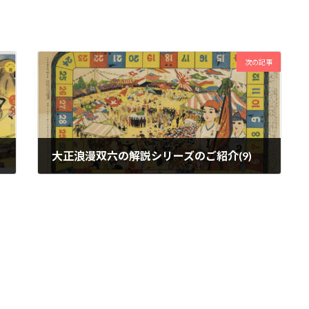
次の記事
大正浪漫双六の解説シリーズのご紹介(9)
2026年5月12日