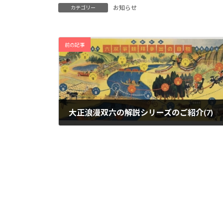
お知らせ
カテゴリー
前の記事
大正浪漫双六の解説シリーズのご紹介(7)
2026年4月17日