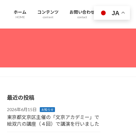
ホーム
コンテンツ
お問い合わせ
JA
HOME
content
contact
最近の投稿
2026年6月15日
お知らせ
東京都文京区主催の「文京アカデミー」で
絵双六の講座（４回）で講演を行いました