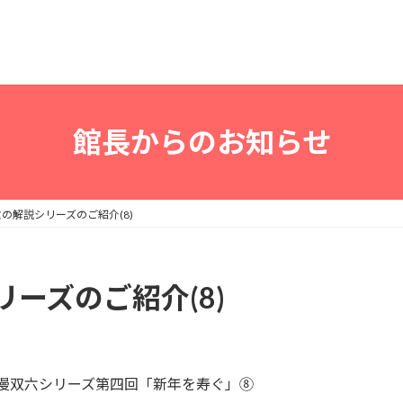
館長からのお知らせ
の解説シリーズのご紹介(8)
ーズのご紹介(8)
浪漫双六シリーズ第四回「新年を寿ぐ」⑧