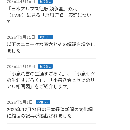
2026年4月16日
お知らせ
『日本アルプス征服 競争盤』双六
（1928）に見る「屏風連峰」表記につい
て
2026年3月11日
お知らせ
以下のユニークな双六とその解説を増やし
ました
2026年1月19日
お知らせ
「小泉八雲の生涯すごろく」、「小泉セツ
の生涯すごろく」、「小泉八雲とセツのリ
アル相関図」をご紹介します。
2026年1月1日
お知らせ
2025年12月31日の日本経済新聞の文化欄
に館長の記事が掲載されました