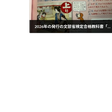
2026年の発行の文部省検定合格教科書「現代の歴史総合 〜みる・読みとく・考える」に当館の双六が掲載されました
2025年12月15日