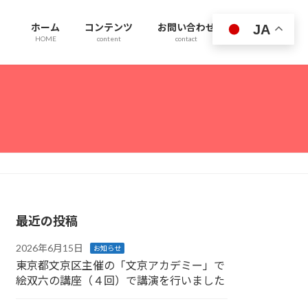
ホーム
コンテンツ
お問い合わせ
JA
HOME
content
contact
最近の投稿
2026年6月15日
お知らせ
東京都文京区主催の「文京アカデミー」で
絵双六の講座（４回）で講演を行いました