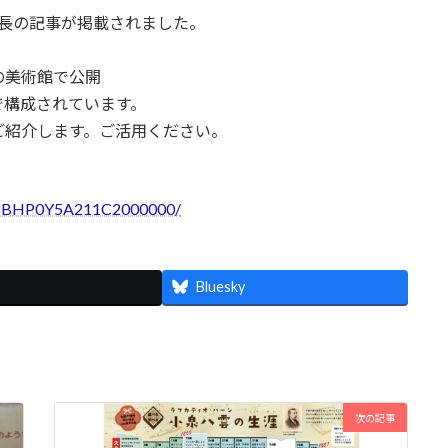
に館長の記事が掲載されました。
の美術館で公開
で構成されています。
ご紹介します。ご活用ください。
D18BHP0Y5A211C2000000/
Bluesky
次の記事