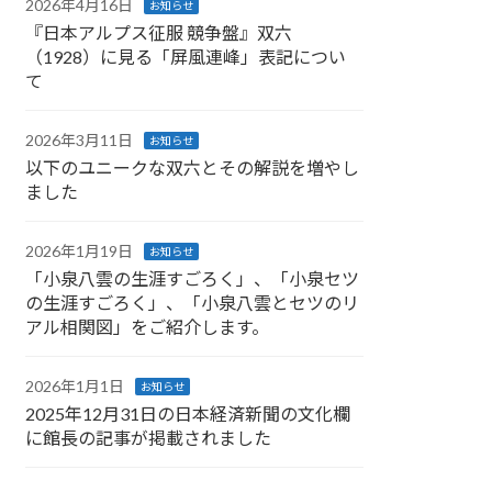
2026年4月16日
お知らせ
『日本アルプス征服 競争盤』双六
（1928）に見る「屏風連峰」表記につい
て
2026年3月11日
お知らせ
以下のユニークな双六とその解説を増やし
ました
2026年1月19日
お知らせ
「小泉八雲の生涯すごろく」、「小泉セツ
の生涯すごろく」、「小泉八雲とセツのリ
アル相関図」をご紹介します。
2026年1月1日
お知らせ
2025年12月31日の日本経済新聞の文化欄
に館長の記事が掲載されました