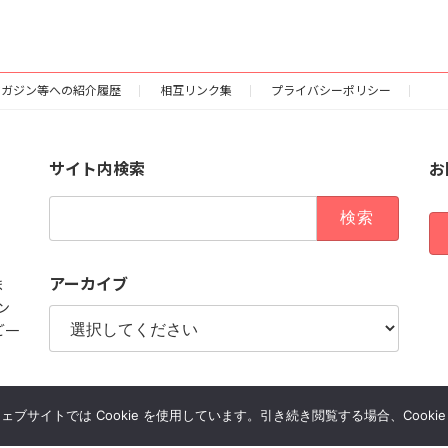
マガジン等への紹介履歴
相互リンク集
プライバシーポリシー
サイト内検索
お
検
索:
アーカイブ
ま
ン
ご一
サイトでは Cookie を使用しています。引き続き閲覧する場合、Cooki
Copyright © 双六ねっとオフィシャルサイト All Rights Reserved.