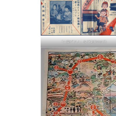
「山葉ピアノ」など裏面の広告