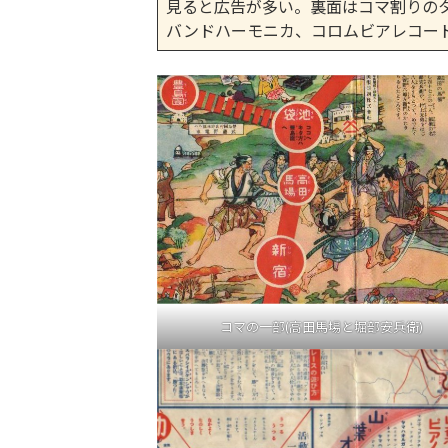
見ると広告が多い。裏面はコマ割りの
バンドハーモニカ、コロムビアレコー
コマの一部(高田馬場と堀部安兵衛)