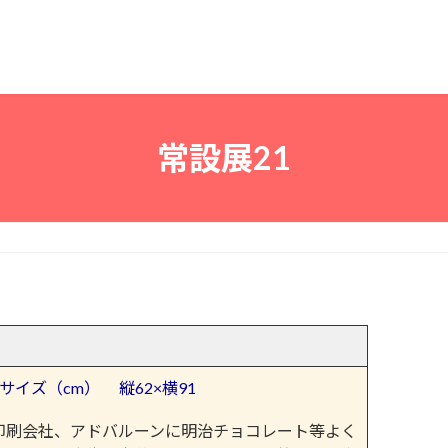
常設展21
イズ（cm） 縦62×横91
刷会社、アドバルーンに明治チョコレート等よく