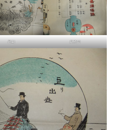
最期
系統図