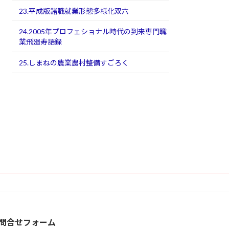
23.平成版諸職就業形態多様化双六
24.2005年プロフェショナル時代の到来専門職
業飛廻寿語録
25.しまねの農業農村整備すごろく
問合せフォーム