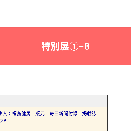
特別展①−8
集人：福島健馬 版元 毎日新聞付録 掲載誌
79