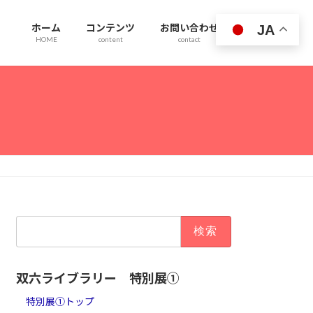
ホーム
コンテンツ
お問い合わせ
JA
HOME
content
contact
検
索:
双六ライブラリー 特別展①
特別展①トップ