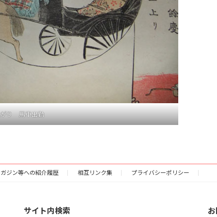
がり 馬車出勤
マガジン等への紹介履歴
相互リンク集
プライバシーポリシー
サイト内検索
お