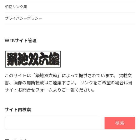
相互リンク集
プライバシーポリシー
WEBサイト管理
このサイトは「築地双六館」によって提供されています。 掲載文
書、画像の無断転載はご遠慮下さい。 リンクをご希望の場合は当
サイトお問合せフォームよりご一報ください。
サイト内検索
検
索: